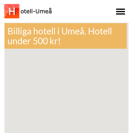
Toggl
naviga
Billiga hotell i Umeå. Hotell
under 500 kr!