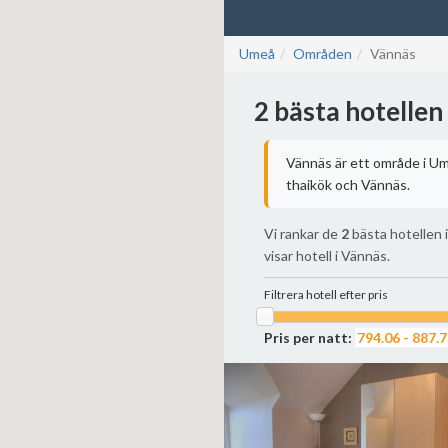
Umeå
Områden
Vännäs
2 bästa hotellen
Vännäs är ett område i Um
thaikök och Vännäs.
Vi rankar de
2
bästa hotellen i
visar hotell i Vännäs.
Filtrera hotell efter pris
Pris per natt: