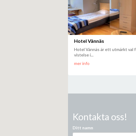
Hotel Vännäs
Hotel Vännäs är ett utmärkt val f
vistelse i...
mer info
Kontakta oss!
Ditt namn