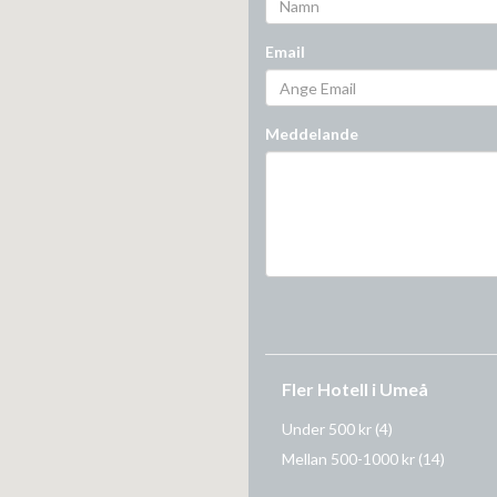
Email
Meddelande
Fler Hotell i Umeå
Under 500 kr
(4)
Mellan 500-1000 kr
(14)